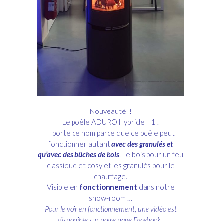
Nouveauté !
Le poêle ADURO Hybride H1 !
Il porte ce nom parce que ce poêle peut
fonctionner autant
avec des granulés et
qu’avec des bûches de bois
. Le bois pour un feu
classique et cosy et les granulés pour le
chauffage.
Visible en
fonctionnement
dans notre
show-room …
Pour le voir en fonctionnement, une vidéo est
disponible sur notre page Facebook.